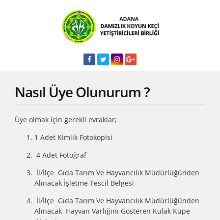
Nasıl Üye Olunurum ?
Üye olmak için gerekli evraklar;
1 Adet Kimlik Fotokopisi
4 Adet Fotoğraf
İl/İlçe Gıda Tarım Ve Hayvancılık Müdürlüğünden
Alınacak İşletme Tescil Belgesi
İl/İlçe Gıda Tarım Ve Hayvancılık Müdürlüğünden
Alınacak Hayvan Varlığını Gösteren Kulak Küpe