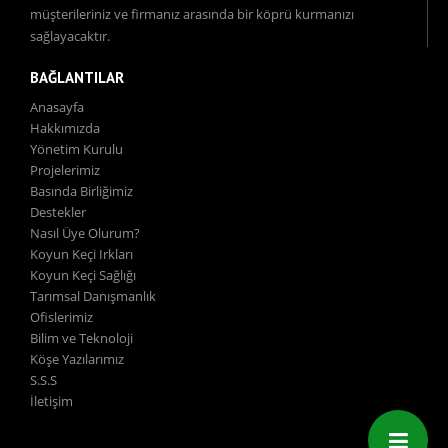
müşterileriniz ve firmanız arasında bir köprü kurmanızı
sağlayacaktır.
BAĞLANTILAR
Anasayfa
Hakkımızda
Yönetim Kurulu
Projelerimiz
Basında Birliğimiz
Destekler
Nasıl Üye Olurum?
Koyun Keçi Irkları
Koyun Keçi Sağlığı
Tarımsal Danışmanlık
Ofislerimiz
Bilim ve Teknoloji
Köşe Yazılarımız
S.S.S
İletişim