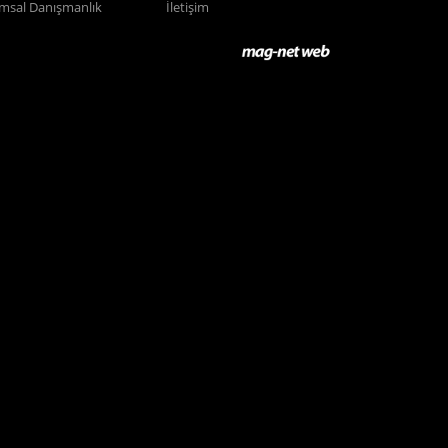
ımsal Danışmanlık
İletişim