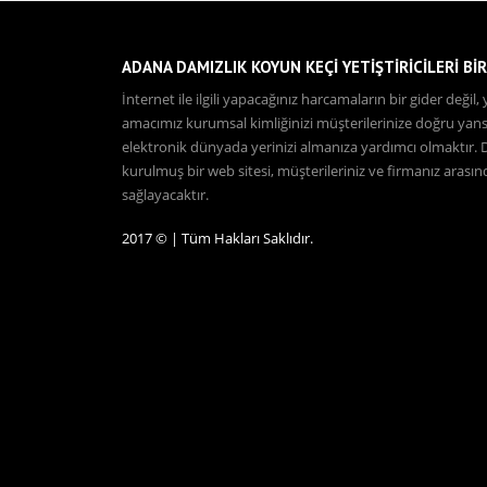
ADANA DAMIZLIK KOYUN KEÇİ YETİŞTİRİCİLERİ BİR
İnternet ile ilgili yapacağınız harcamaların bir gider deği
amacımız kurumsal kimliğinizi müşterilerinize doğru yansıt
elektronik dünyada yerinizi almanıza yardımcı olmaktır.
kurulmuş bir web sitesi, müşterileriniz ve firmanız arası
sağlayacaktır.
2017 © | Tüm Hakları Saklıdır.