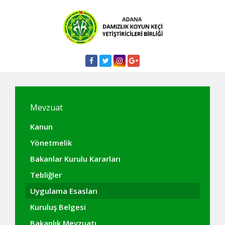
Mevzuat
Kanun
Yönetmelik
Bakanlar Kurulu Kararları
Tebliğler
Uygulama Esasları
Kuruluş Belgesi
Bakanlık Mevzuatı