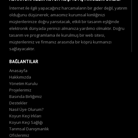
İnternet ile ilgili yapacağınız harcamaların bir gider değil, yatırım
olduğunu düşünerek; amacımız kurumsal kimliğinizi
müşterilerinize doğru yansıtacak, etkili bir tasarım eşliğinde
elektronik dünyada yerinizi almanıza yardımcı olmaktır. Doğru
tasarım ve programlama ile kurulmuş bir web sitesi,
müşterileriniz ve firmanız arasında bir köprü kurmanızı
sağlayacaktır.
BAĞLANTILAR
Anasayfa
Hakkımızda
Yönetim Kurulu
Projelerimiz
Basında Birliğimiz
Destekler
Nasıl Üye Olurum?
Koyun Keçi Irkları
Koyun Keçi Sağlığı
Tarımsal Danışmanlık
Ofislerimiz