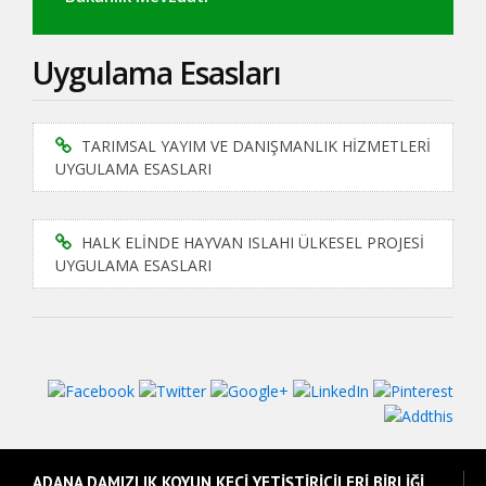
Uygulama Esasları
TARIMSAL YAYIM VE DANIŞMANLIK HİZMETLERİ
UYGULAMA ESASLARI
HALK ELİNDE HAYVAN ISLAHI ÜLKESEL PROJESİ
UYGULAMA ESASLARI
ADANA DAMIZLIK KOYUN KEÇİ YETİŞTİRİCİLERİ BİRLİĞİ