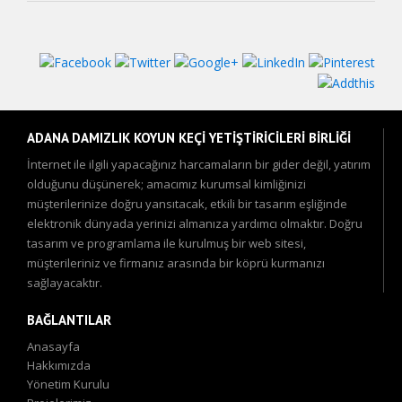
ADANA DAMIZLIK KOYUN KEÇİ YETİŞTİRİCİLERİ BİRLİĞİ
İnternet ile ilgili yapacağınız harcamaların bir gider değil, yatırım
olduğunu düşünerek; amacımız kurumsal kimliğinizi
müşterilerinize doğru yansıtacak, etkili bir tasarım eşliğinde
elektronik dünyada yerinizi almanıza yardımcı olmaktır. Doğru
tasarım ve programlama ile kurulmuş bir web sitesi,
müşterileriniz ve firmanız arasında bir köprü kurmanızı
sağlayacaktır.
BAĞLANTILAR
Anasayfa
Hakkımızda
Yönetim Kurulu