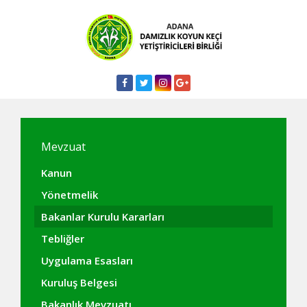
Mevzuat
Kanun
Yönetmelik
Bakanlar Kurulu Kararları
Tebliğler
Uygulama Esasları
Kuruluş Belgesi
Bakanlık Mevzuatı