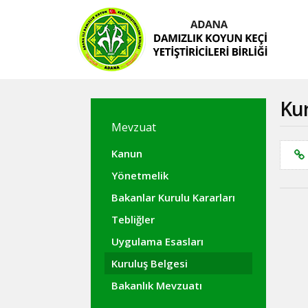
Kur
Mevzuat
Kanun
Yönetmelik
Bakanlar Kurulu Kararları
Tebliğler
Uygulama Esasları
Kuruluş Belgesi
Bakanlık Mevzuatı