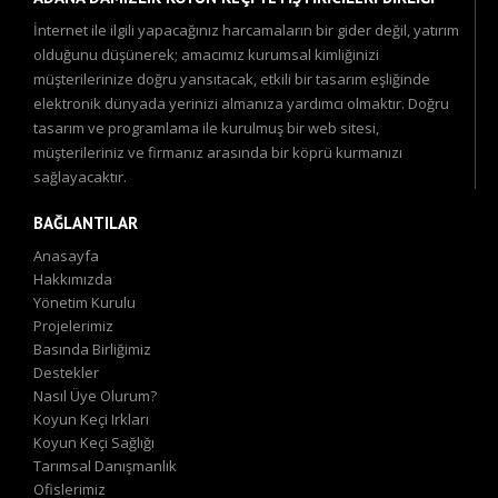
İnternet ile ilgili yapacağınız harcamaların bir gider değil, yatırım
olduğunu düşünerek; amacımız kurumsal kimliğinizi
müşterilerinize doğru yansıtacak, etkili bir tasarım eşliğinde
elektronik dünyada yerinizi almanıza yardımcı olmaktır. Doğru
tasarım ve programlama ile kurulmuş bir web sitesi,
müşterileriniz ve firmanız arasında bir köprü kurmanızı
sağlayacaktır.
BAĞLANTILAR
Anasayfa
Hakkımızda
Yönetim Kurulu
Projelerimiz
Basında Birliğimiz
Destekler
Nasıl Üye Olurum?
Koyun Keçi Irkları
Koyun Keçi Sağlığı
Tarımsal Danışmanlık
Ofislerimiz