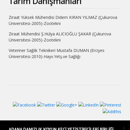
Tarım Danışmanları
Ziraat Yüksek Mühendisi Didem KIRAN YILMAZ (Çukurova
Üniversitesi-2005)-Zootekni
Ziraat Mühendisi Ş.Hülya ALICIOĞLU ŞAKAR (Çukurova
Üniversitesi-2005)-Zootekni
Veteriner Sağlık Teknikeri Mustafa DUMAN (Erciyes
Üniversitesi-2010)-Hayv.Yetş.ve Sağlığı
ADANA DAMIZLIK KOYUN KEÇİ YETİŞTİRİCİLERİ BİRLİĞİ