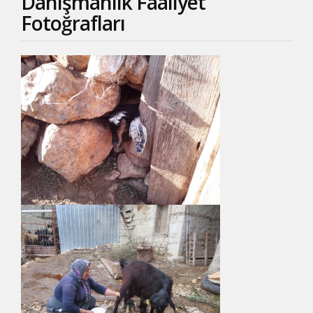
Danışmanlık Faaliyet
Fotoğrafları