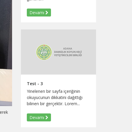
Devamı
Test - 3
Yinelenen bir sayfa içeriğinin
okuyucunun dikkatini dağıttığı
bilinen bir gerçektir. Lorem...
derek
Devamı