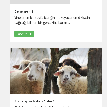
Deneme - 2
Yinelenen bir sayfa içeriğinin okuyucunun dikkatini
dağıttığı bilinen bir gerçektir. Lorem...
Devamı
Etçi Koyun Irkları Neler?