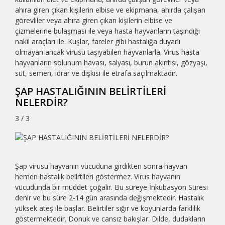
ahıra giren çıkan kişilerin elbise ve ekipmana, ahırda çalışan
görevliler veya ahıra giren çıkan kişilerin elbise ve
çizmelerine bulaşması ile veya hasta hayvanların taşındığı
nakil araçları ile. Kuşlar, fareler gibi hastalığa duyarlı
olmayan ancak virusu taşıyabilen hayvanlarla. Virus hasta
hayvanların solunum havası, salyası, burun akıntısı, gözyaşı,
süt, semen, idrar ve dışkısı ile etrafa saçılmaktadır.
ŞAP HASTALIĞININ BELİRTİLERİ
NELERDİR?
3 / 3
Şap virusu hayvanın vücuduna girdikten sonra hayvan
hemen hastalık belirtileri göstermez. Virus hayvanın
vücudunda bir müddet çoğalır. Bu süreye İnkubasyon Süresi
denir ve bu süre 2-14 gün arasında değişmektedir. Hastalık
yüksek ateş ile başlar. Belirtiler sığır ve koyunlarda farklılık
göstermektedir. Donuk ve cansız bakışlar. Dilde, dudakların