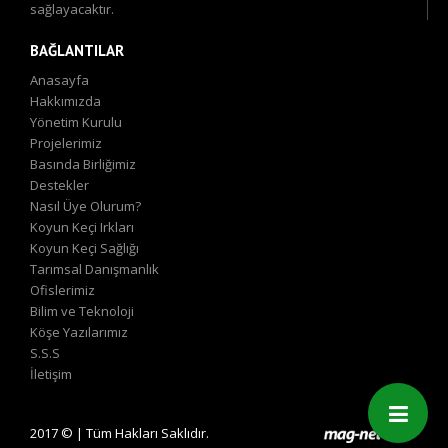
sağlayacaktır.
BAĞLANTILAR
Anasayfa
Hakkımızda
Yönetim Kurulu
Projelerimiz
Basında Birliğimiz
Destekler
Nasıl Üye Olurum?
Koyun Keçi Irkları
Koyun Keçi Sağlığı
Tarımsal Danışmanlık
Ofislerimiz
Bilim ve Teknoloji
Köşe Yazılarımız
S.S.S
İletişim
2017 © | Tüm Hakları Saklıdır.