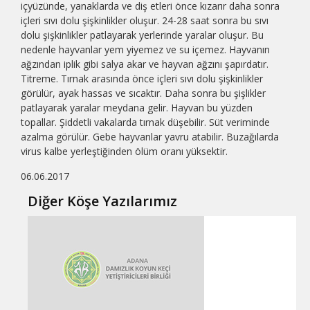
içyüzünde, yanaklarda ve diş etleri önce kızarır daha sonra
içleri sıvı dolu şişkinlikler oluşur. 24-28 saat sonra bu sıvı
dolu şişkinlikler patlayarak yerlerinde yaralar oluşur. Bu
nedenle hayvanlar yem yiyemez ve su içemez. Hayvanın
ağzından iplik gibi salya akar ve hayvan ağzını şapırdatır.
Titreme. Tırnak arasında önce içleri sıvı dolu şişkinlikler
görülür, ayak hassas ve sıcaktır. Daha sonra bu şişlikler
patlayarak yaralar meydana gelir. Hayvan bu yüzden
topallar. Şiddetli vakalarda tırnak düşebilir. Süt veriminde
azalma görülür. Gebe hayvanlar yavru atabilir. Buzağılarda
virus kalbe yerleştiğinden ölüm oranı yüksektir.
06.06.2017
Diğer Köşe Yazılarımız