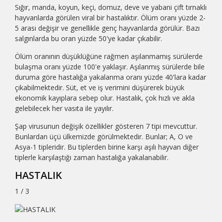
Sığır, manda, koyun, keçi, domuz, deve ve yabani çift tırnaklı
hayvanlarda görülen viral bir hastalıktır. Ölüm oranı yüzde 2-
5 arası değişir ve genellikle genç hayvanlarda görülür. Bazı
salgınlarda bu oran yüzde 50'ye kadar çıkabilir.
Ölüm oranının düşüklüğüne rağmen aşılanmamış sürülerde
bulaşma oranı yüzde 100'e yaklaşır. Aşılanmış sürülerde bile
duruma göre hastalığa yakalanma oranı yüzde 40'lara kadar
çıkabilmektedir. Süt, et ve iş verimini düşürerek büyük
ekonomik kayıplara sebep olur. Hastalık, çok hızlı ve akla
gelebilecek her vasıta ile yayılır.
Şap virusunun değişik özellikler gösteren 7 tipi mevcuttur.
Bunlardan üçü ülkemizde görülmektedir. Bunlar; A, O ve
Asya-1 tipleridir. Bu tiplerden birine karşı aşılı hayvan diğer
tiplerle karşılaştığı zaman hastalığa yakalanabilir.
HASTALIK
1 / 3