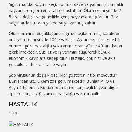
Sığır, manda, koyun, keçi, domuz, deve ve yabani çift tırnaklı
hayvanlarda görülen viral bir hastalıktır. Ölüm oranı yüzde 2-
5 arası değişir ve genellikle genç hayvanlarda görülür. Bazı
salgınlarda bu oran yüzde 50'ye kadar çıkabilir.
Ölüm oranının düşüklüğüne rağmen aşılanmamış sürülerde
bulaşma oranı yüzde 100'e yaklaşır. Aşılanmış sürülerde bile
duruma göre hastalığa yakalanma oranı yüzde 40'lara kadar
çıkabilmektedir. Süt, et ve iş verimini düşürerek büyük
ekonomik kayıplara sebep olur. Hastalık, çok hızlı ve akla
gelebilecek her vasıta ile yayılır.
Şap virusunun değişik özellikler gösteren 7 tipi mevcuttur.
Bunlardan üçü ülkemizde görülmektedir. Bunlar; A, O ve
Asya-1 tipleridir. Bu tiplerden birine karşı aşılı hayvan diğer
tiplerle karşılaştığı zaman hastalığa yakalanabilir.
HASTALIK
1 / 3