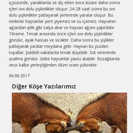
içyüzünde, yanaklarda ve diş etleri önce kızarır daha sonra
içleri sıvı dolu şişkinlikler oluşur. 24-28 saat sonra bu sıvı
dolu şişkinlikler patlayarak yerlerinde yaralar oluşur. Bu
nedenle hayvanlar yem yiyemez ve su içemez. Hayvanın
ağzından iplik gibi salya akar ve hayvan ağzını şapırdatır.
Titreme. Tırnak arasında önce içleri sıvı dolu şişkinlikler
görülür, ayak hassas ve sıcaktır. Daha sonra bu şişlikler
patlayarak yaralar meydana gelir. Hayvan bu yüzden
topallar. Şiddetli vakalarda tırnak düşebilir. Süt veriminde
azalma görülür. Gebe hayvanlar yavru atabilir. Buzağılarda
virus kalbe yerleştiğinden ölüm oranı yüksektir.
06.06.2017
Diğer Köşe Yazılarımız