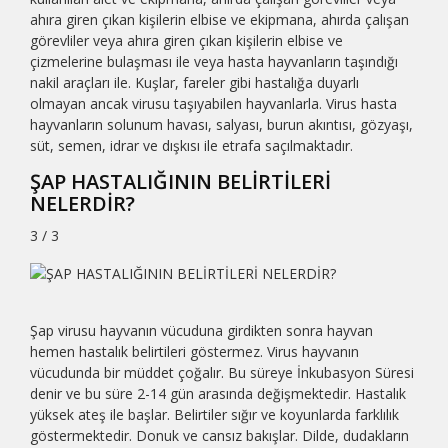
ahıra giren çıkan kişilerin elbise ve ekipmana, ahırda çalışan
görevliler veya ahıra giren çıkan kişilerin elbise ve
çizmelerine bulaşması ile veya hasta hayvanların taşındığı
nakil araçları ile. Kuşlar, fareler gibi hastalığa duyarlı
olmayan ancak virusu taşıyabilen hayvanlarla. Virus hasta
hayvanların solunum havası, salyası, burun akıntısı, gözyaşı,
süt, semen, idrar ve dışkısı ile etrafa saçılmaktadır.
ŞAP HASTALIĞININ BELİRTİLERİ
NELERDİR?
3 / 3
Şap virusu hayvanın vücuduna girdikten sonra hayvan
hemen hastalık belirtileri göstermez. Virus hayvanın
vücudunda bir müddet çoğalır. Bu süreye İnkubasyon Süresi
denir ve bu süre 2-14 gün arasında değişmektedir. Hastalık
yüksek ateş ile başlar. Belirtiler sığır ve koyunlarda farklılık
göstermektedir. Donuk ve cansız bakışlar. Dilde, dudakların