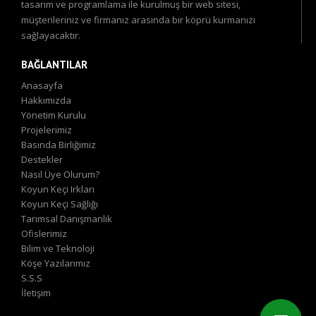
tasarım ve programlama ile kurulmuş bir web sitesi,
müşterileriniz ve firmanız arasında bir köprü kurmanızı
sağlayacaktır.
BAĞLANTILAR
Anasayfa
Hakkımızda
Yönetim Kurulu
Projelerimiz
Basında Birliğimiz
Destekler
Nasıl Üye Olurum?
Koyun Keçi Irkları
Koyun Keçi Sağlığı
Tarımsal Danışmanlık
Ofislerimiz
Bilim ve Teknoloji
Köşe Yazılarımız
S.S.S
İletişim