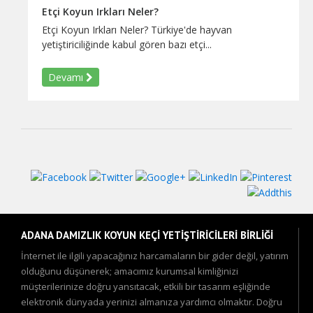
Etçi Koyun Irkları Neler?
Etçi Koyun Irkları Neler? Türkiye'de hayvan
yetiştiriciliğinde kabul gören bazı etçi...
Devamı
ADANA DAMIZLIK KOYUN KEÇİ YETİŞTİRİCİLERİ BİRLİĞİ
İnternet ile ilgili yapacağınız harcamaların bir gider değil, yatırım
olduğunu düşünerek; amacımız kurumsal kimliğinizi
müşterilerinize doğru yansıtacak, etkili bir tasarım eşliğinde
elektronik dünyada yerinizi almanıza yardımcı olmaktır. Doğru