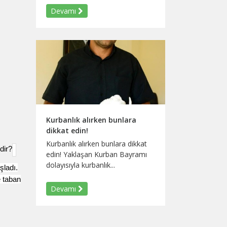
Devamı
Kurbanlık alırken bunlara
dikkat edin!
Kurbanlık alırken bunlara dikkat
edin! Yaklaşan Kurban Bayramı
dolayısıyla kurbanlık...
şladı.
e taban
Devamı