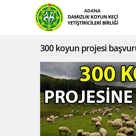
300 koyun projesi başvuru