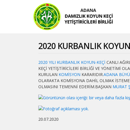
2020 KURBANLIK KOYUN 
2020 YILI KURBANLIK KOYUN-KEÇİ
CANLI AĞIRL
KEÇİ YETİŞTİRİCİLERİ BİRLİĞİ VE YÖNETİMİ OL
KURULAN
KOMİSYON
KARARIDIR.
ADANA BÜYÜ
OLARAKTA KOMİSYONA DAHİL OLMAK İSTEMEME
OLMASINI TEMENNİ EDERİM.BAŞKAN
MURAT 
20.07.2020