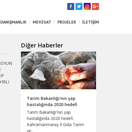
 DANIŞMANLIK
MEVZUAT
PROJELER
İLETİŞİM
Diğer Haberler
KOYUN
E
EP
IRLI
Tarım Bakanlığı'nın şap
hastalığında 2020 hedefi
Tarım Bakanlığı'nın şap
hastalığında 2020 hedefi
Kahramanmaraş İl Gıda Tarım
ve...