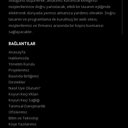
olduğunu düşünerek; amacımız kurumsal kimliğinizi
müşterilerinize doğru yansıtacak, etkili bir tasarım eşliğinde
elektronik dünyada yerinizi almanıza yardımcı olmaktır. Doğru
tasarım ve programlama ile kurulmuş bir web sitesi,
müşterileriniz ve firmanız arasında bir köprü kurmanızı
sağlayacaktır.
BAĞLANTILAR
Anasayfa
Hakkımızda
Yönetim Kurulu
Projelerimiz
Basında Birliğimiz
Destekler
Nasıl Üye Olurum?
Koyun Keçi Irkları
Koyun Keçi Sağlığı
Tarımsal Danışmanlık
Ofislerimiz
Bilim ve Teknoloji
Köşe Yazılarımız