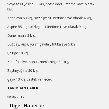
Soya fasulyesine 60 krş, sözleşmeli üretime ilave olarak 3
krş,
Kanolaya 50 krş, sözleşmeli üretime ilave olarak 4 krş,
Aspire 55 krş, sözleşmeli üretime ilave olarak 9 krş
Dane mısıra 3 krş,
Buğday, arpa, yulaf, çavdar, tritikaleye 5 krş
Çeltiğe 10 krş,
Kuru fasulye, nohut, mercimeğe 30 krş,
Zeytinyağına 80 krş,
Çaya 13 krş destek verilecek.
TARIMDAN HABER
06.06.2017
Diğer Haberler