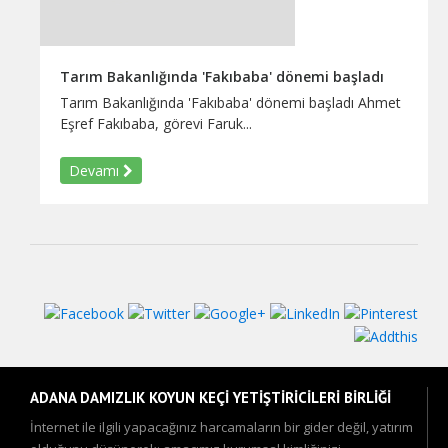
Tarım Bakanlığında 'Fakıbaba' dönemi başladı
Tarım Bakanlığında 'Fakıbaba' dönemi başladı Ahmet
Eşref Fakıbaba, görevi Faruk...
Devamı
ADANA DAMIZLIK KOYUN KEÇİ YETİŞTİRİCİLERİ BİRLİĞİ
İnternet ile ilgili yapacağınız harcamaların bir gider değil, yatırım