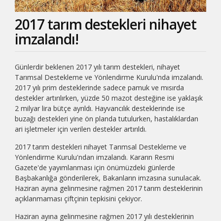
2017 tarım destekleri nihayet
imzalandı!
Günlerdir beklenen 2017 yılı tarım destekleri, nihayet
Tarımsal Destekleme ve Yönlendirme Kurulu'nda imzalandı.
2017 yılı prim desteklerinde sadece pamuk ve mısırda
destekler artırılırken, yüzde 50 mazot desteğine ise yaklaşık
2 milyar lira bütçe ayrıldı. Hayvancılık desteklerinde ise
buzağı destekleri yine ön planda tutulurken, hastalıklardan
ari işletmeler için verilen destekler artırıldı.
2017 tarım destekleri nihayet Tarımsal Destekleme ve
Yönlendirme Kurulu'ndan imzalandı. Kararın Resmi
Gazete'de yayımlanması için önümüzdeki günlerde
Başbakanlığa gönderilerek, Bakanların imzasına sunulacak.
Haziran ayına gelinmesine rağmen 2017 tarım desteklerinin
açıklanmaması çiftçinin tepkisini çekiyor.
Haziran ayına gelinmesine rağmen 2017 yılı desteklerinin