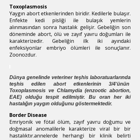
Toxoplasmosis
Yaygın abort etkenlerinden biridir. Kedilerle bulaşır.
Enfekte kedi pisliği ile bulaşık yemlerin
alınmasından sonra hastalık gelişir. Gebeliğin son
döneminde abort, ölü ve zayıf yavru doğumları ile
karakterizedir. Gebeliğin ilk iki ayındaki
enfeksiyonlar embriyo ölümleri ile sonuçlanır.
Zoonozdur.
Dünya genelinde veteriner teşhis laboratuarlarında
teşhis edilen abort etkenlerinin 3/4‘ünün
Toxoplasmosis ve Chlamydia (enzootic abortion,
EAE) olduğu tespit edilmiştir. Bu oran her iki
hastalığın yaygın olduğunu göstermektedir.
Border Disease
Emriyonik ve fötal ölüm, zayıf yavru doğumu ve
doğmasal anomalilerle karakterize viral bir bir
hastalıktır.annelerde herhangi bir klinik belirti