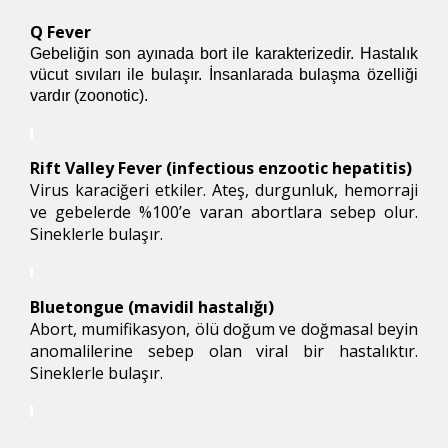
Q Fever
Gebeliğin son ayınada bort ile karakterizedir. Hastalık
vücut sıvıları ile bulaşır. İnsanlarada bulaşma özelliği
vardır (
zoonotic).
Rift Valley Fever (infectious enzootic hepatitis)
Virus karaciğeri etkiler. Ateş, durgunluk, hemorraji
ve gebelerde %100’e varan abortlara sebep olur.
Sineklerle bulaşır.
Bluetongue (mavidil hastalığı)
Abort, mumifikasyon, ölü doğum ve doğmasal beyin
anomalilerine sebep olan viral bir hastalıktır.
Sineklerle bulaşır.