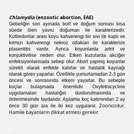
Chlamydia
(enzootic abortion, EAE)
Gebeliğin son ayınada bort ve doğum sonrası kısa
süede ölen yavru doğumarı ile karakterizedir.
Kotiledonlar arası koyu kahverengi bir sıvı ile kaplı ve
kırmızı kahverengi nekroz odakları ile karakterize
plasentitis vardır. Ayrıca koyunlarda artrit ve
konjuktivitise neden olur. Etken kuzularda akciğer
enfeksiyonlarınada sebep olur. Abort yapmış koyunlar
sürekli olarak enfekte kalırlar ve hastalık kaynağı
olarak görev yaparlar. Özellikle yumurlamadan 2-3 gün
öncesi ve sonrasında etkeni yayarlar. Bu sebeple
koçlar bulaşmada önemlidir. Oxytetracycline
uygulamaları hastalığın durdurulmasında ve
önlenmesinde faydalıdır. Aşılama koç katımından 2 ay
Zoonozdur.
önce 30 gün ara ile iki kez uygulanır.
Hamile bayanların dikkat etmesi gerekir.