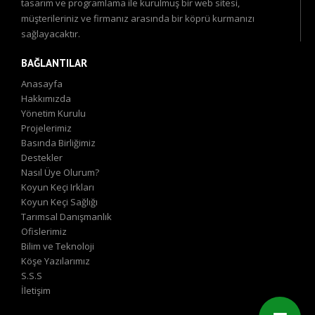
tasarım ve programlama ile kurulmuş bir web sitesi,
müşterileriniz ve firmanız arasında bir köprü kurmanızı
sağlayacaktır.
BAĞLANTILAR
Anasayfa
Hakkımızda
Yönetim Kurulu
Projelerimiz
Basında Birliğimiz
Destekler
Nasıl Üye Olurum?
Koyun Keçi Irkları
Koyun Keçi Sağlığı
Tarımsal Danışmanlık
Ofislerimiz
Bilim ve Teknoloji
Köşe Yazılarımız
S.S.S
İletişim