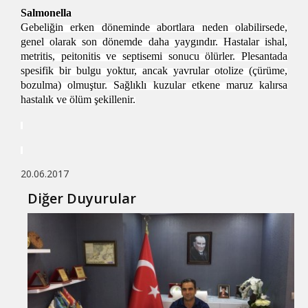
Salmonella
Gebeliğin erken döneminde abortlara neden olabilirsede,
genel olarak son dönemde daha yaygındır. Hastalar ishal,
metritis, peitonitis ve septisemi sonucu ölürler. Plesantada
spesifik bir bulgu yoktur, ancak yavrular otolize (çürüme,
bozulma) olmuştur. Sağlıklı kuzular etkene maruz kalırsa
hastalık ve ölüm şekillenir.
20.06.2017
Diğer Duyurular