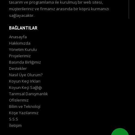
tasarım ve programlama ile kurulmuş bir web sitesi,
müşterileriniz ve firmanız arasında bir köprü kurmanızı
sağlayacaktır.
BAĞLANTILAR
Anasayfa
Hakkımızda
Yönetim Kurulu
Projelerimiz
Basında Birliğimiz
Destekler
Nasıl Üye Olurum?
Koyun Keçi Irkları
Koyun Keçi Sağlığı
Tarımsal Danışmanlık
Ofislerimiz
Bilim ve Teknoloji
Köşe Yazılarımız
S.S.S
İletişim