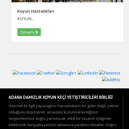
Koyun Hastalıkları
KOYUN...
Devamı
ADANA DAMIZLIK KOYUN KEÇİ YETİŞTİRİCİLERİ BİRLİĞİ
İnternet ile ilgili yapacağınız harcamaların bir gider değil, yatırım
olduğunu düşünerek; amacımız kurumsal kimliğinizi
müşterilerinize doğru yansıtacak, etkili bir tasarım eşliğinde
elektronik dünyada yerinizi almanıza yardımcı olmaktır. Doğru